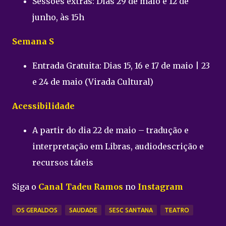
Sessões extras: Dias 29 de maio e 12 de
junho, às 15h
Semana S
Entrada Gratuita: Dias 15, 16 e 17 de maio | 23
e 24 de maio (Virada Cultural)
Acessibilidade
A partir do dia 22 de maio – tradução e
interpretação em Libras, audiodescrição e
recursos táteis
Siga o
Canal Tadeu Ramos
no
Instagram
OS GERALDOS
SAUDADE
SESC SANTANA
TEATRO