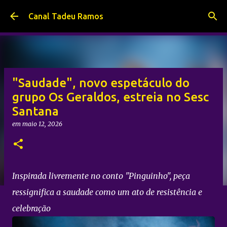
Pular para o conteúdo principal
Canal Tadeu Ramos
"Saudade", novo espetáculo do
grupo Os Geraldos, estreia no Sesc
Santana
em
maio 12, 2026
Inspirada livremente no conto "Pinguinho", peça
ressignifica a saudade como um ato de resistência e
celebração