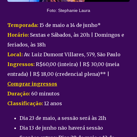
Foto: Stephanie Laura
Temporada:
15 de maio a 14 de junho*
Horário:
Sextas e Sábados, às 20h | Domingos e
feriados, às 18h
Local:
Av. Luiz Dumont Villares, 579, São Paulo
Ingressos:
R$60,00 (inteira) | R$ 30,00 (meia
entrada) | R$ 18,00 (credencial plena)** |
Comprar ingressos
Duração:
60 minutos
Classificação:
12 anos
Dia 23 de maio, a sessão será às 21h
Dia 13 de junho não haverá sessão