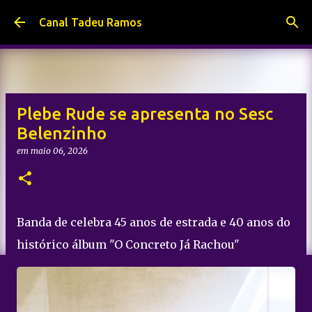
Pular para o conteúdo principal
Canal Tadeu Ramos
Plebe Rude se apresenta no Sesc
Belenzinho
em
maio 06, 2026
Banda de celebra 45 anos de estrada e 40 anos do
histórico álbum "O Concreto Já Rachou"