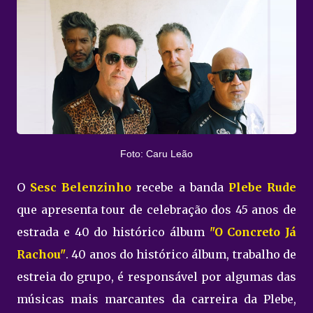
Foto: Caru Leão
O
Sesc Belenzinho
recebe a banda
Plebe Rude
que apresenta tour de celebração dos 45 anos de
estrada e 40 do histórico álbum
"O Concreto Já
Rachou"
. 40 anos do histórico álbum, trabalho de
estreia do grupo, é responsável por algumas das
músicas mais marcantes da carreira da Plebe,