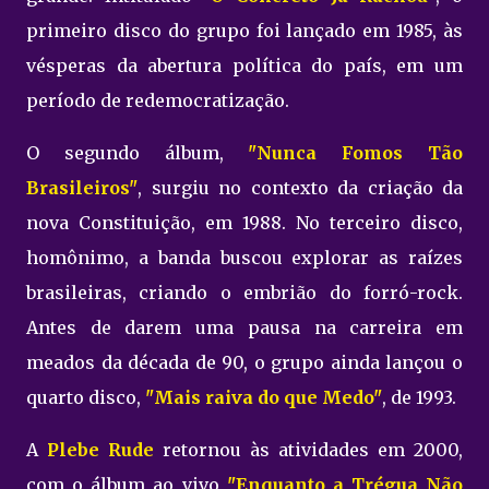
primeiro disco do grupo foi lançado em 1985, às
vésperas da abertura política do país, em um
período de redemocratização.
O segundo álbum,
"Nunca Fomos Tão
Brasileiros"
, surgiu no contexto da criação da
nova Constituição, em 1988. No terceiro disco,
homônimo, a banda buscou explorar as raízes
brasileiras, criando o embrião do forró-rock.
Antes de darem uma pausa na carreira em
meados da década de 90, o grupo ainda lançou o
quarto disco,
"Mais raiva do que Medo"
, de 1993.
A
Plebe Rude
retornou às atividades em 2000,
com o álbum ao vivo
"Enquanto a Trégua Não