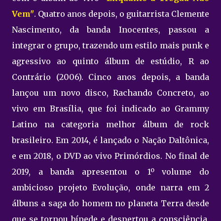
Vem"
. Quatro anos depois, o guitarrista Clemente
Nascimento, da banda Inocentes, passou a
integrar o grupo, trazendo um estilo mais punk e
agressivo ao quinto álbum de estúdio, R ao
Contrário (2006). Cinco anos depois, a banda
lançou um novo disco, Rachando Concreto, ao
vivo em Brasília, que foi indicado ao Grammy
Latino na categoria melhor álbum de rock
brasileiro. Em 2014, é lançado o Nação Daltônica,
e em 2018, o DVD ao vivo Primórdios. No final de
2019, a banda apresentou o 1º volume do
ambicioso projeto Evolução, onde narra em 2
álbuns a saga do homem no planeta Terra desde
que se tornou bípede e despertou a consciência,