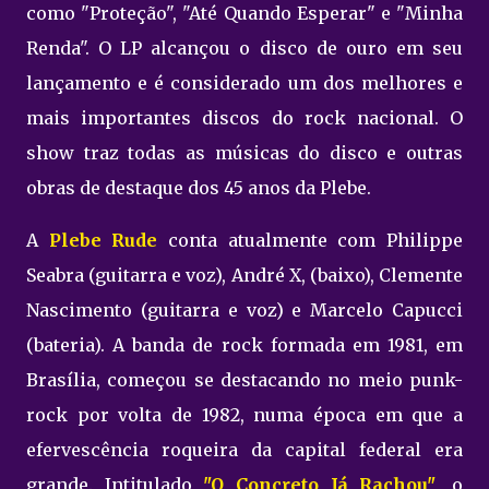
como "Proteção", "Até Quando Esperar" e "Minha
Renda". O LP alcançou o disco de ouro em seu
lançamento e é considerado um dos melhores e
mais importantes discos do rock nacional. O
show traz todas as músicas do disco e outras
obras de destaque dos 45 anos da Plebe.
A
Plebe Rude
conta atualmente com Philippe
Seabra (guitarra e voz), André X, (baixo), Clemente
Nascimento (guitarra e voz) e Marcelo Capucci
(bateria). A banda de rock formada em 1981, em
Brasília, começou se destacando no meio punk-
rock por volta de 1982, numa época em que a
efervescência roqueira da capital federal era
grande. Intitulado
"O Concreto Já Rachou"
, o