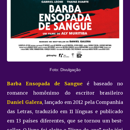
Foto: Divulgação
Barba Ensopada de Sangue
é baseado no
romance homônimo do escritor brasileiro
Daniel Galera
, lançado em 2012 pela Companhia
das Letras, traduzido em 11 línguas e publicado
em 13 países diferentes, que se tornou um best-
sell­er. O livro foi eleito o “livro do ano” pelo júri