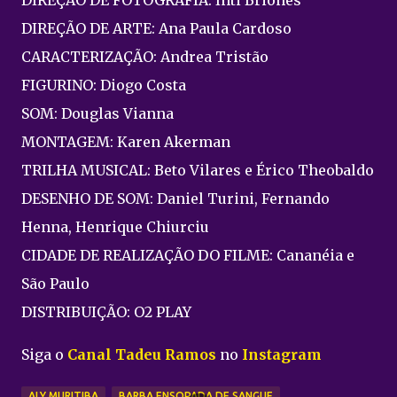
DIREÇÃO DE ARTE: Ana Paula Cardoso
CARACTERIZAÇÃO: Andrea Tristão
FIGURINO: Diogo Costa
SOM: Douglas Vianna
MONTAGEM: Karen Akerman
TRILHA MUSICAL: Beto Vilares e Érico Theobaldo
DESENHO DE SOM: Daniel Turini, Fernando
Henna, Henrique Chiurciu
CIDADE DE REALIZAÇÃO DO FILME: Cananéia e
São Paulo
DISTRIBUIÇÃO: O2 PLAY
Siga o
Canal Tadeu Ramos
no
Instagram
ALY MURITIBA
BARBA ENSOPADA DE SANGUE