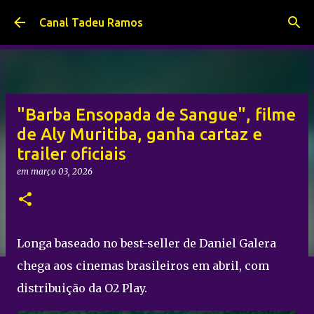
Pular para o conteúdo principal
Canal Tadeu Ramos
"Barba Ensopada de Sangue", filme
de Aly Muritiba, ganha cartaz e
trailer oficiais
em
março 03, 2026
Longa baseado no best-seller de Daniel Galera
chega aos cinemas brasileiros em abril, com
distribuição da O2 Play.