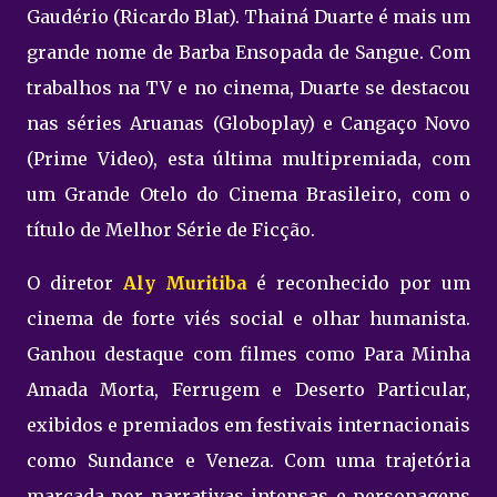
Gaudério (Ricardo Blat). Thainá Duarte é mais um
grande nome de Barba Ensopada de Sangue. Com
trabalhos na TV e no cinema, Duarte se destacou
nas séries Aruanas (Globoplay) e Cangaço Novo
(Prime Video), esta última multipremiada, com
um Grande Otelo do Cinema Brasileiro, com o
título de Melhor Série de Ficção.
O diretor
Aly Muritiba
é reconhecido por um
cinema de forte viés social e olhar humanista.
Ganhou destaque com filmes como Para Minha
Amada Morta, Ferrugem e Deserto Particular,
exibidos e premiados em festivais internacionais
como Sundance e Veneza. Com uma trajetória
marcada por narrativas intensas e personagens