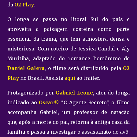
da
O2 Play
.
O longa se passa no litoral Sul do país e
aproveita a paisagem costeira como parte
essencial da trama, que tem atmosfera densa e
misteriosa. Com roteiro de Jessica Candal e Aly
Muritiba, adaptado do romance homônimo de
Daniel Galera
, o filme será distribuído pela
O2
Play
no Brasil. Assista
aqui
ao trailer.
Protagonizado por
Gabriel Leone
, ator do longa
indicado ao
Oscar®
“O Agente Secreto”, o filme
acompanha Gabriel, um professor de natação
que, após a morte do pai, retorna à antiga casa da
família e passa a investigar o assassinato do avô,