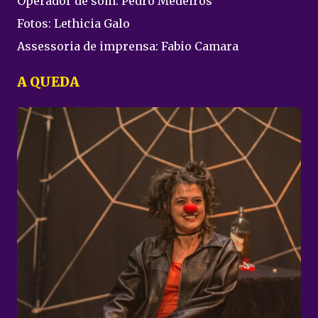
Operador de som: Pedro Medeiros
Fotos: Lethicia Galo
Assessoria de imprensa: Fabio Camara
A QUEDA