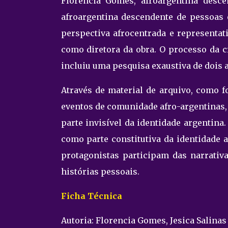
Florencia Gomes, afroargentina desce
afroargentina descendente de pessoas 
perspectiva afrocentrada e representati
como diretora da obra. O processo da c
incluiu uma pesquisa exaustiva de dois a
Através de material de arquivo, como 
eventos de comunidade afro-argentinas, é
parte invisível da identidade argentin
como parte constitutiva da identidade 
protagonistas participam das narrati
histórias pessoais.
Ficha Técnica
Autoria: Florencia Gomes, Jesica Salina