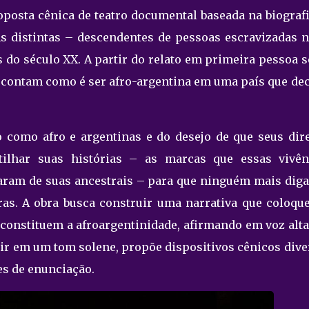
oposta cênica de teatro documental baseada na biograf
s distintas – descendentes de pessoas escravizadas n
s do século XX. A partir do relato em primeira pessoa 
s contam como é ser afro-argentina em uma país que de
como afro e argentinas e do desejo de que seus dire
ilhar suas histórias – as marcas que essas vivên
aram de suas ancestrais – para que ninguém mais diga
as. A obra busca construir uma narrativa que coloqu
 constituem a afroargentinidade, afirmando em voz alt
ir em um tom solene, propõe dispositivos cênicos dive
es de enunciação.