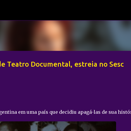
Pular para o conteúdo principal
de Teatro Documental, estreia no Sesc
ntina em uma país que decidiu apagá-las de sua histór