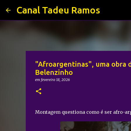
Canal Tadeu Ramos
"Afroargentinas", uma obra 
Belenzinho
em
fevereiro 18, 2026
Montagem questiona como é ser afro-arge