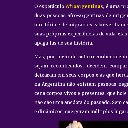
O espetáculo
Afroargentinas
, é uma pr
duas pessoas afro-argentinas de origen
território e de migrantes cabo-verdiano
suas próprias experiências de vida, ela
apagá-las de sua história.
Mas, por meio do autorreconhecimento 
sejam reconhecidos, decidem compart
deixaram em seus corpos e as que herd
na Argentina não existem pessoas negr
cena corpos vivos e presentes, que hoje
não são uma anedota do passado. Sem ca
e dinâmicos, que geram múltiplos lugar