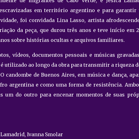
ndente de migrantes de Cabo Verde, e Jesica Lamad
escravizadas em território argentino e para garantir
vidade, foi convidada Lina Lasso, artista afrodescend
riação da peça, que durou três anos e teve início em 2
nos sobre histórias ocultas e arquivos familiares.
fotos, vídeos, documentos pessoais e músicas gravada
 utilizado ao longo da obra para transmitir a riqueza 
a. O candombe de Buenos Aires, em música e dança, apa
afro argentina e como uma forma de resistência. Ambo
vas um do outro para encenar momentos de suas próp
s Lamadrid, Ivanna Smolar