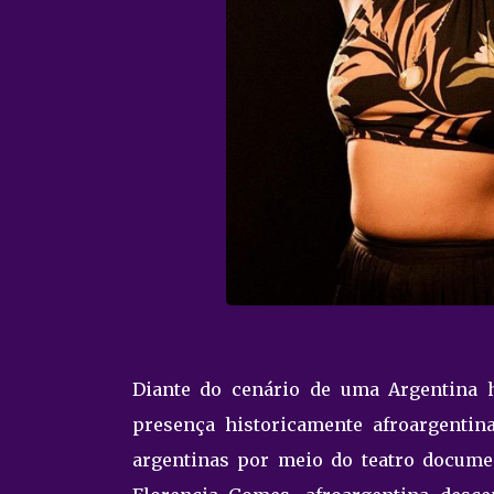
Diante do cenário de uma Argentina h
presença historicamente afroargentina
argentinas por meio do teatro docume