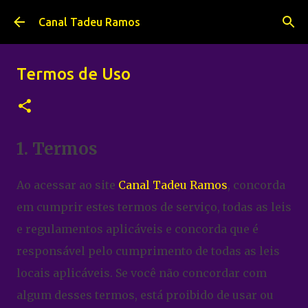
Pular para o conteúdo principal
Canal Tadeu Ramos
Termos de Uso
1. Termos
Ao acessar ao site
Canal Tadeu Ramos
, concorda
em cumprir estes termos de serviço, todas as leis
e regulamentos aplicáveis ​​e concorda que é
responsável pelo cumprimento de todas as leis
locais aplicáveis. Se você não concordar com
algum desses termos, está proibido de usar ou