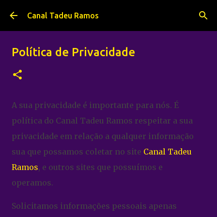
Pular para o conteúdo principal
Canal Tadeu Ramos
Política de Privacidade
A sua privacidade é importante para nós. É
política do Canal Tadeu Ramos respeitar a sua
privacidade em relação a qualquer informação
sua que possamos coletar no site
Canal Tadeu
Ramos
, e outros sites que possuímos e
operamos.
Solicitamos informações pessoais apenas