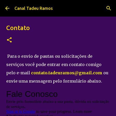
Pular para o conteúdo principal
Canal Tadeu Ramos
Contato
Para o envio de pautas ou solicitações de
serviços você pode entrar em contato comigo
pelo e-mail
contato.tadeuramos@gmail.com
ou
envie uma mensagem pelo formulário abaixo.