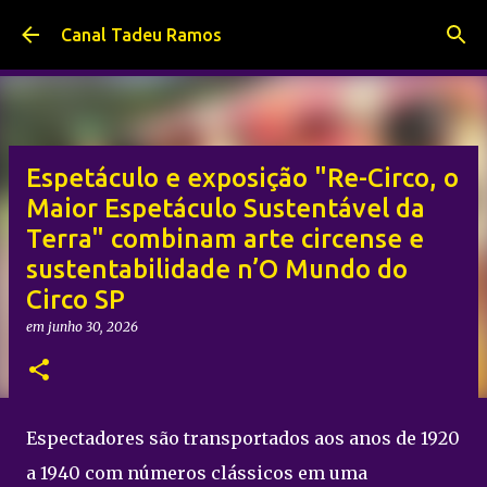
Pular para o conteúdo principal
Canal Tadeu Ramos
Espetáculo e exposição "Re-Circo, o
Maior Espetáculo Sustentável da
Terra" combinam arte circense e
sustentabilidade n’O Mundo do
Circo SP
em
junho 30, 2026
Espectadores são transportados aos anos de 1920
a 1940 com números clássicos em uma