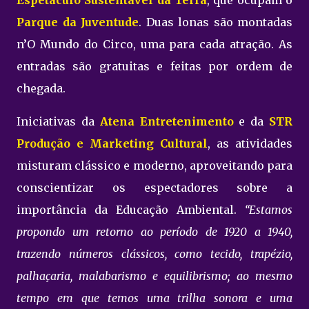
Espetáculo Sustentável da Terra
, que ocupam o
Parque da Juventude
. Duas lonas são montadas
n’O Mundo do Circo, uma para cada atração. As
entradas são gratuitas e feitas por ordem de
chegada.
Iniciativas da
Atena Entretenimento
e da
STR
Produção e Marketing Cultural
, as atividades
misturam clássico e moderno, aproveitando para
conscientizar os espectadores sobre a
importância da Educação Ambiental.
“Estamos
propondo um retorno ao período de 1920 a 1940,
trazendo números clássicos, como tecido, trapézio,
palhaçaria, malabarismo e equilibrismo; ao mesmo
tempo em que temos uma trilha sonora e uma