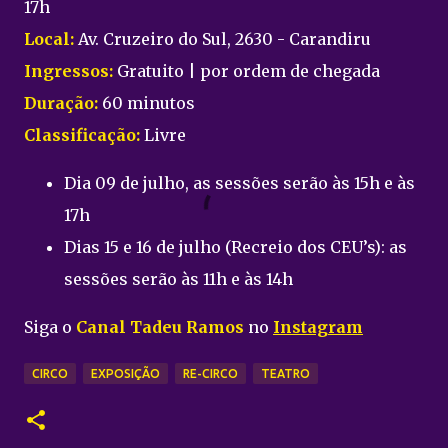
17h
Local:
Av. Cruzeiro do Sul, 2630 - Carandiru
Ingressos:
Gratuito | por ordem de chegada
Duração:
60 minutos
Classificação:
Livre
Dia 09 de julho, as sessões serão às 15h e às
17h
Dias 15 e 16 de julho (Recreio dos CEU’s): as
sessões serão às 11h e às 14h
Siga o
Canal Tadeu Ramos
no
Instagram
CIRCO
EXPOSIÇÃO
RE-CIRCO
TEATRO