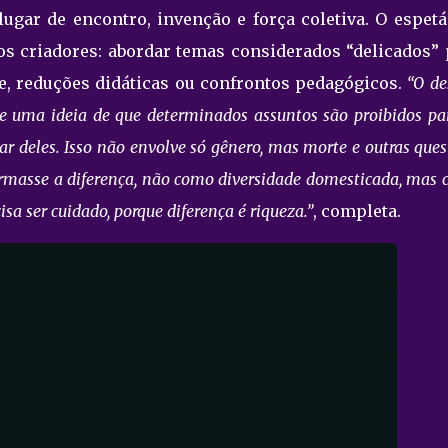
ugar de encontro, invenção e força coletiva. O espetá
os criadores: abordar temas considerados “delicados” 
e, reduções didáticas ou confrontos pedagógicos.
“O de
te uma ideia de que determinados assuntos são proibidos pa
ar deles. Isso não envolve só gênero, mas morte e outras ques
rmasse a diferença, não como diversidade domesticada, mas
sa ser cuidado, porque diferença é riqueza.”
, completa.