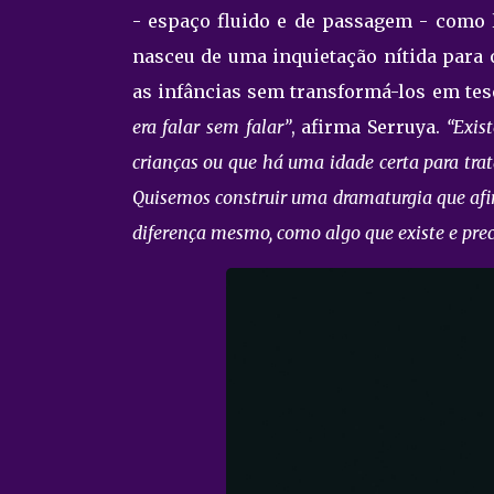
- espaço fluido e de passagem - como l
nasceu de uma inquietação nítida para 
as infâncias sem transformá-los em tes
era falar sem falar”
, afirma Serruya.
“Exis
crianças ou que há uma idade certa para trat
Quisemos construir uma dramaturgia que afi
diferença mesmo, como algo que existe e preci