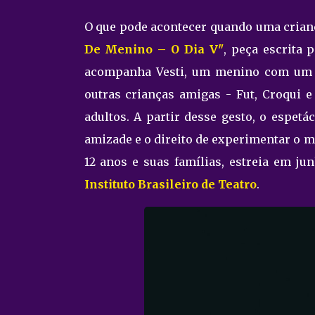
O que pode acontecer quando uma crianç
De Menino – O Dia V"
, peça escrita 
acompanha Vesti, um menino com um d
outras crianças amigas - Fut, Croqui e
adultos. A partir desse gesto, o espet
amizade e o direito de experimentar o m
12 anos e suas famílias, estreia em j
Instituto Brasileiro de Teatro
.