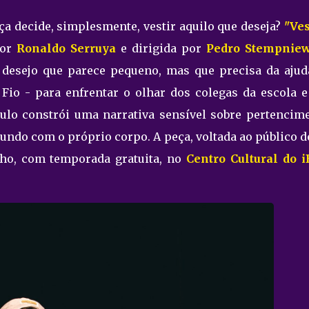
a decide, simplesmente, vestir aquilo que deseja?
"Ves
por
Ronaldo Serruya
e dirigida por
Pedro Stempniew
esejo que parece pequeno, mas que precisa da ajud
 Fio - para enfrentar o olhar dos colegas da escola e
áculo constrói uma narrativa sensível sobre pertencime
undo com o próprio corpo. A peça, voltada ao público d
unho, com temporada gratuita, no
Centro Cultural do i