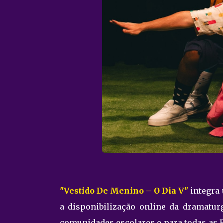
"Vestido De Menino – O Dia V"
integra 
a disponibilização online da dramatu
comunidades escolares e para todas as Bi