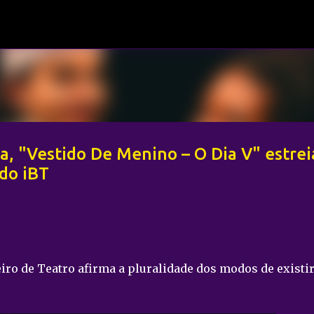
Pular para o conteúdo principal
, "Vestido De Menino – O Dia V" estrei
do iBT
eiro de Teatro afirma a pluralidade dos modos de existir