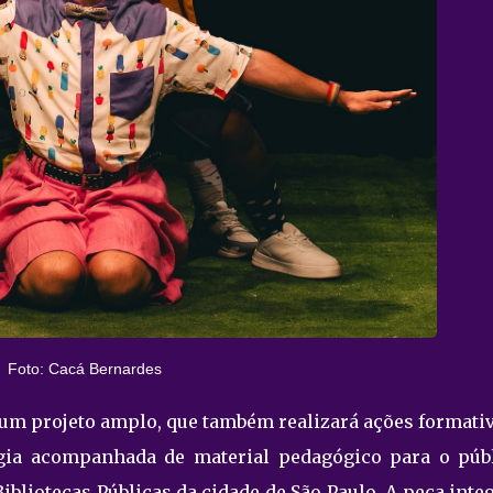
Foto: Cacá Bernardes
um projeto amplo, que também realizará ações formativ
rgia acompanhada de material pedagógico para o públ
bliotecas Públicas da cidade de São Paulo. A peça inte