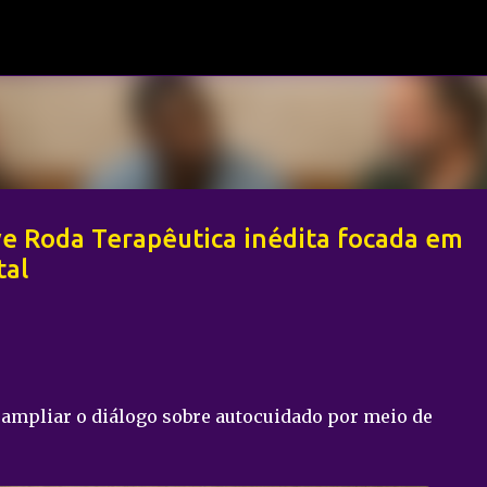
Pular para o conteúdo principal
e Roda Terapêutica inédita focada em
tal
 ampliar o diálogo sobre autocuidado por meio de