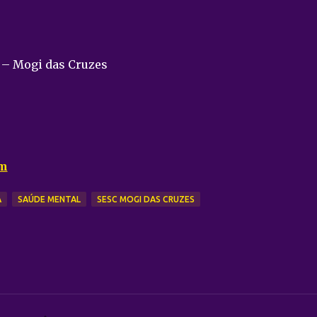
 – Mogi das Cruzes
am
A
SAÚDE MENTAL
SESC MOGI DAS CRUZES