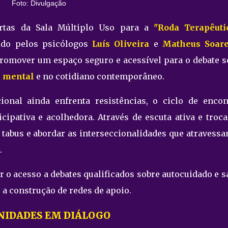
Foto: Divulgação
rtas da Sala Múltiplo Uso para a
"Roda Terapêuti
ido pelos psicólogos
Luís Oliveira
e
Matheus Soar
romover um espaço seguro e acessível para o debate s
 mental
e no cotidiano contemporâneo.
nal ainda enfrenta resistências, o ciclo de encon
ipativa e acolhedora. Através de escuta ativa e troca
r tabus e abordar as interseccionalidades que atravess
.
r o acesso a debates qualificados sobre autocuidado e 
 a construção de redes de apoio.
NIDADES EM DIÁLOGO