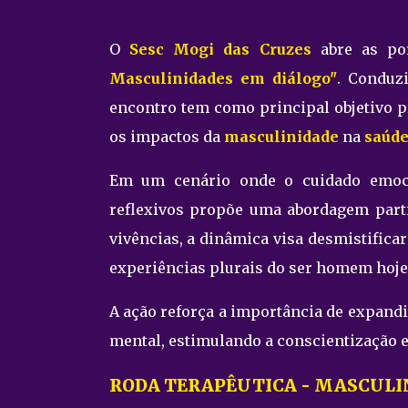
O
Sesc Mogi das Cruzes
abre as po
Masculinidades em diálogo"
. Conduz
encontro tem como principal objetivo p
os impactos da
masculinidade
na
saúde
Em um cenário onde o cuidado emocio
reflexivos propõe uma abordagem partic
vivências, a dinâmica visa desmistifica
experiências plurais do ser homem hoje
A ação reforça a importância de expandi
mental, estimulando a conscientização e
RODA TERAPÊUTICA - MASCULI