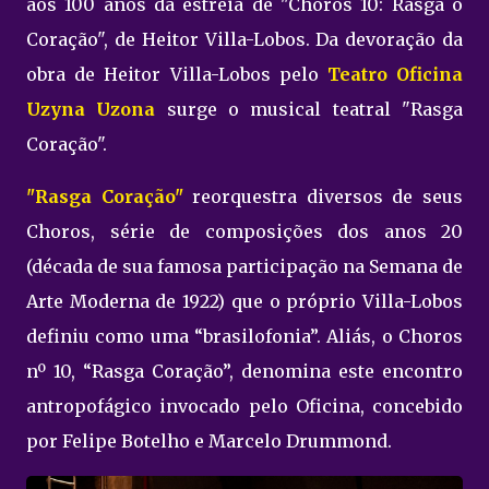
aos 100 anos da estreia de "Choros 10: Rasga o
Coração", de Heitor Villa-Lobos. Da devoração da
obra de Heitor Villa-Lobos pelo
Teatro Oficina
Uzyna Uzona
surge o musical teatral "Rasga
Coração".
"Rasga Coração"
reorquestra diversos de seus
Choros, série de composições dos anos 20
(década de sua famosa participação na Semana de
Arte Moderna de 1922) que o próprio Villa-Lobos
definiu como uma “brasilofonia”. Aliás, o Choros
nº 10, “Rasga Coração”, denomina este encontro
antropofágico invocado pelo Oficina, concebido
por Felipe Botelho e Marcelo Drummond.