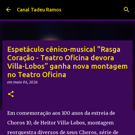
Pular para o conteúdo principal
Canal Tadeu Ramos
Espetáculo cênico-musical "Rasga
Coração - Teatro Oficina devora
Villa-Lobos” ganha nova montagem
no Teatro Oficina
em
maio 04, 2026
Em comemoração aos 100 anos da estreia de
Choros 10, de Heitor Villa-Lobos, montagem
reorquestra diversos de seus Choros, série de