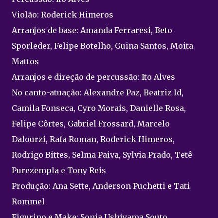
Violão: Roderick Himeros
Arranjos de base: Amanda Ferraresi, Beto
Sporleder, Felipe Botelho, Guina Santos, Moita
Mattos
Arranjos e direção de percussão: Ito Alves
No canto-atuação: Alexandre Paz, Beatriz Id,
Camila Fonseca, Cyro Morais, Danielle Rosa,
Felipe Côrtes, Gabriel Frossard, Marcelo
Dalourzi, Rafa Roman, Roderick Himeros,
Rodrigo Bittes, Selma Paiva, Sylvia Prado, Tetê
Purezempla e Tony Reis
Produção: Ana Sette, Anderson Puchetti e Tati
Rommel
Figurino e Make: Sonia Ushiyama Souto