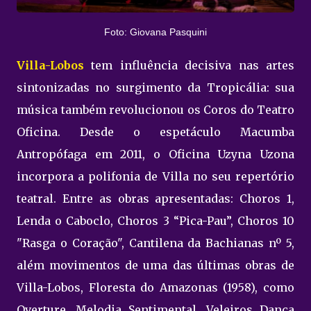
Foto: Giovana Pasquini
Villa-Lobos
tem influência decisiva nas artes
sintonizadas no surgimento da Tropicália: sua
música também revolucionou os Coros do Teatro
Oficina. Desde o espetáculo Macumba
Antropófaga em 2011, o Oficina Uzyna Uzona
incorpora a polifonia de Villa no seu repertório
teatral. Entre as obras apresentadas: Choros 1,
Lenda o Caboclo, Choros 3 “Pica-Pau”, Choros 10
"Rasga o Coração", Cantilena da Bachianas nº 5,
além movimentos de uma das últimas obras de
Villa-Lobos, Floresta do Amazonas (1958), como
Overture, Melodia Sentimental, Veleiros Dança