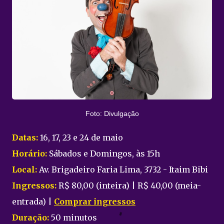
Foto: Divulgação
Datas:
16, 17, 23 e 24 de maio
Horário:
Sábados e Domingos, às 15h
Local:
Av. Brigadeiro Faria Lima, 3732 - Itaim Bibi
Ingressos:
R$ 80,00 (inteira) | R$ 40,00 (meia-
entrada) |
Comprar ingressos
Duração:
50 minutos