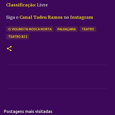
Classificação:
Livre
Siga o
Canal Tadeu Ramos
no
Instagram
O VIOLINISTA MOSCA MORTA
PALHAÇARIA
TEATRO
TEATRO B32
C
o
m
e
n
t
Postagens mais visitadas