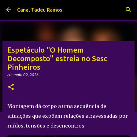
Pular para o conteúdo principal
Canal Tadeu Ramos
Espetáculo "O Homem
Decomposto" estreia no Sesc
Pinheiros
em
maio 02, 2026
Montagem dá corpo a uma sequência de
situações que expõem relações atravessadas por
ruídos, tensões e desencontros