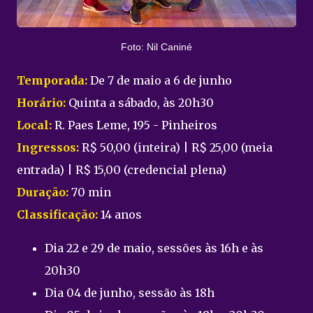
Foto: Nil Caniné
Temporada:
De 7 de maio a 6 de junho
Horário:
Quinta a sábado, às 20h30
Local:
R. Paes Leme, 195 - Pinheiros
Ingressos:
R$ 50,00 (inteira) | R$ 25,00 (meia
entrada) | R$ 15,00 (credencial plena)
Duração:
70 min
Classificação:
14 anos
Dia 22 e 29 de maio, sessões às 16h e às
20h30
Dia 04 de junho, sessão às 18h