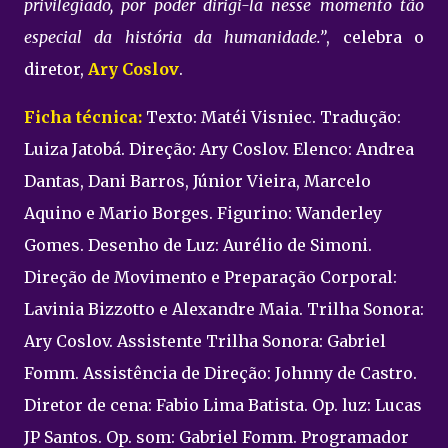
privilegiado, por poder dirigi-la nesse momento tão
especial da história da humanidade.”
, celebra o
diretor,
Ary Coslov
.
Ficha técnica:
Texto: Matéi Visniec. Tradução:
Luiza Jatobá. Direção: Ary Coslov. Elenco: Andrea
Dantas, Dani Barros, Júnior Vieira, Marcelo
Aquino e Mario Borges. Figurino: Wanderley
Gomes. Desenho de Luz: Aurélio de Simoni.
Direção de Movimento e Preparação Corporal:
Lavinia Bizzotto e Alexandre Maia. Trilha Sonora:
Ary Coslov. Assistente Trilha Sonora: Gabriel
Fomm. Assistência de Direção: Johnny de Castro.
Diretor de cena: Fabio Lima Batista. Op. luz: Lucas
JP Santos. Op. som: Gabriel Fomm. Programador