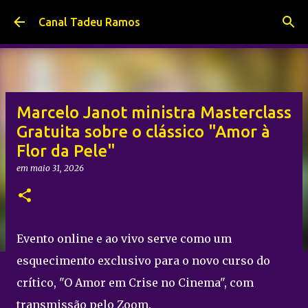
Pular para o conteúdo principal
Canal Tadeu Ramos
Marcelo Janot ministra Masterclass
Gratuita sobre o clássico "Amor à
Flor da Pele"
em
maio 31, 2026
Evento online e ao vivo serve como um
esquecimento exclusivo para o novo curso do
crítico, "O Amor em Crise no Cinema", com
transmissão pelo Zoom.