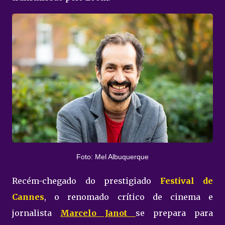
Foto: Mel Albuquerque
Recém-chegado do prestigiado
Festival de
Cannes
, o renomado crítico de cinema e
jornalista
Marcelo Janot
se prepara para