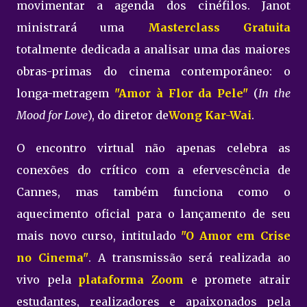
movimentar a agenda dos cinéfilos. Janot
ministrará uma
Masterclass Gratuita
totalmente dedicada a analisar uma das maiores
obras-primas do cinema contemporâneo: o
longa-metragem
"Amor à Flor da Pele"
(
In the
Mood for Love
), do diretor de
Wong Kar-Wai
.
O encontro virtual não apenas celebra as
conexões do crítico com a efervescência de
Cannes, mas também funciona como o
aquecimento oficial para o lançamento de seu
mais novo curso, intitulado
"O Amor em Crise
no Cinema"
. A transmissão será realizada ao
vivo pela
plataforma Zoom
e promete atrair
estudantes, realizadores e apaixonados pela