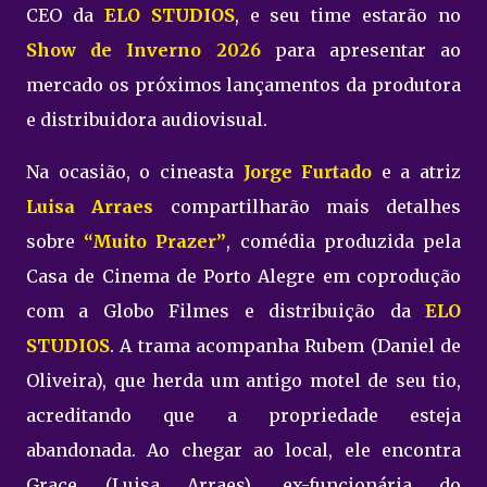
CEO da
ELO STUDIOS
, e seu time estarão no
Show de Inverno 2026
para apresentar ao
mercado os próximos lançamentos da produtora
e distribuidora audiovisual.
Na ocasião, o cineasta
Jorge Furtado
e a atriz
Luisa Arraes
compartilharão mais detalhes
sobre
“Muito Prazer”
, comédia produzida pela
Casa de Cinema de Porto Alegre em coprodução
com a Globo Filmes e distribuição da
ELO
STUDIOS
. A trama acompanha Rubem (Daniel de
Oliveira), que herda um antigo motel de seu tio,
acreditando que a propriedade esteja
abandonada. Ao chegar ao local, ele encontra
Grace (Luisa Arraes), ex-funcionária do