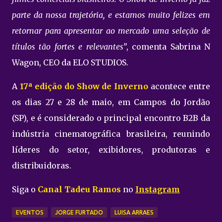
parte da nossa trajetória, e estamos muito felizes em
retornar para apresentar ao mercado uma seleção de
títulos tão fortes e relevantes”
, comenta Sabrina N
Wagon, CEO da ELO STUDIOS.
A
17ª edição do Show de Inverno
acontece entre
os dias 27 e 28 de maio, em Campos do Jordão
(SP), e é considerado o principal encontro B2B da
indústria cinematográfica brasileira, reunindo
líderes do setor, exibidores, produtoras e
distribuidoras.
Siga o
Canal Tadeu Ramos
no
Instagram
EVENTOS
JORGE FURTADO
LUISA ARRAES