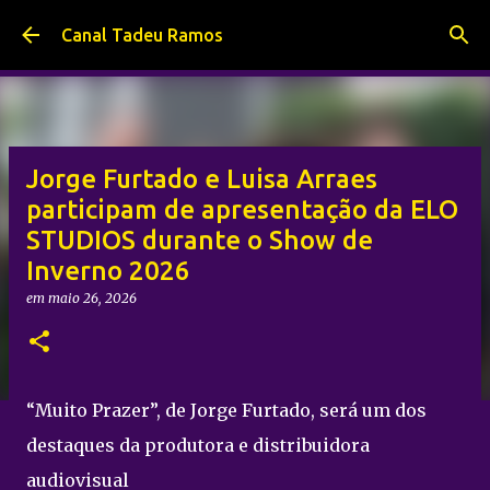
Pular para o conteúdo principal
Canal Tadeu Ramos
Jorge Furtado e Luisa Arraes
participam de apresentação da ELO
STUDIOS durante o Show de
Inverno 2026
em
maio 26, 2026
“Muito Prazer”, de Jorge Furtado, será um dos
destaques da produtora e distribuidora
audiovisual