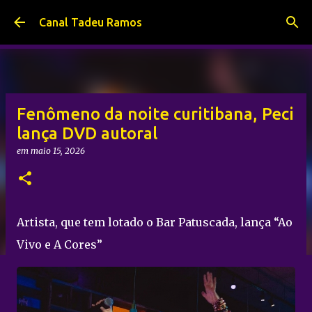
Pular para o conteúdo principal
Canal Tadeu Ramos
Fenômeno da noite curitibana, Peci
lança DVD autoral
em
maio 15, 2026
Artista, que tem lotado o Bar Patuscada, lança “Ao
Vivo e A Cores”