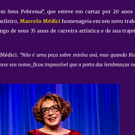
 Seus Pobrema”, que esteve em cartaz por 20 anos 
sileiro,
Marcelo Médici
homenageia em seu novo trab
o de seus 35 anos de carreira artística e de sua traje
 Médici.
“Não é uma peça sobre minha avó, mas quando Ri
osse seu nome, ficou impossível que a porta das lembranças n