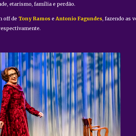
de, etarismo, família e perdão.
 off de
Tony Ramos
e
Antonio Fagundes
, fazendo as 
 respectivamente.