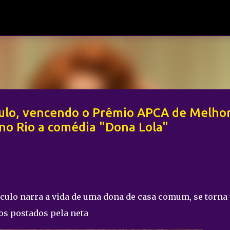
Pular para o conteúdo principal
aulo, vencendo o Prêmio APCA de Melho
 no Rio a comédia "Dona Lola"
culo narra a vida de uma dona de casa comum, se torna
os postados pela neta