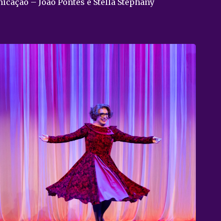
icação – João Pontes e Stella Stephany