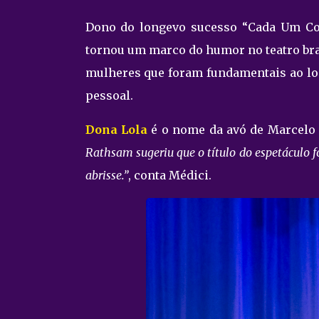
Dono do longevo sucesso “Cada Um Com
tornou um marco do humor no teatro bra
mulheres que foram fundamentais ao long
pessoal.
Dona Lola
é o nome da avó de Marcelo
Rathsam sugeriu que o título do espetáculo f
abrisse.”
, conta Médici.