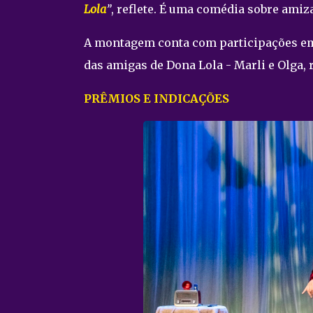
Lola
”
, reflete. É uma comédia sobre amiza
A montagem conta com participações em
das amigas de Dona Lola - Marli e Olga,
PRÊMIOS E INDICAÇÕES