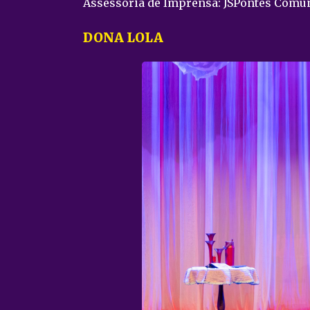
Assessoria de Imprensa: JSPontes Comun
DONA LOLA