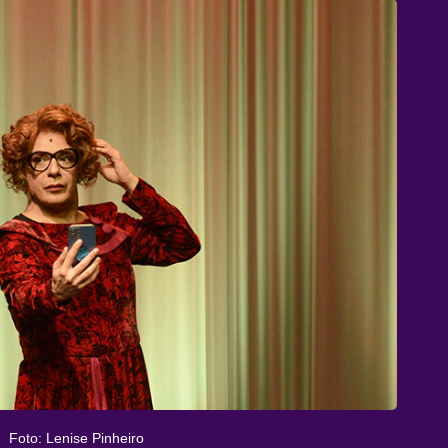
Foto: Lenise Pinheiro