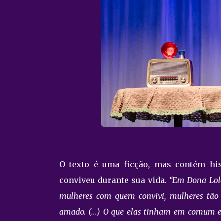
O texto é uma ficção, mas contém hi
conviveu durante sua vida.
“Em Dona Lola,
mulheres com quem convivi, mulheres tão 
amado. (...) O que elas tinham em comum e