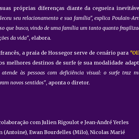
uas próprias diferenças diante da cegueira inevitáve
aleceu seu relacionamento e sua família", explica Poulain-Ar
so que busco, vindo de uma família um tanto quanto fragiliza
ções da vida"
, elabora.
 francês, a praia de Hossegor serve de cenário para
"Ol
dos melhores destinos de surfe (e sua modalidade adapt
atende às pessoas com deficiência visual: o surfe traz m
bram novos sentidos"
, aponta o diretor.
olaboração com Julien Rigoulot e Jean-André Yerles
n (Antoine), Ewan Bourdelles (Milo), Nicolas Marié