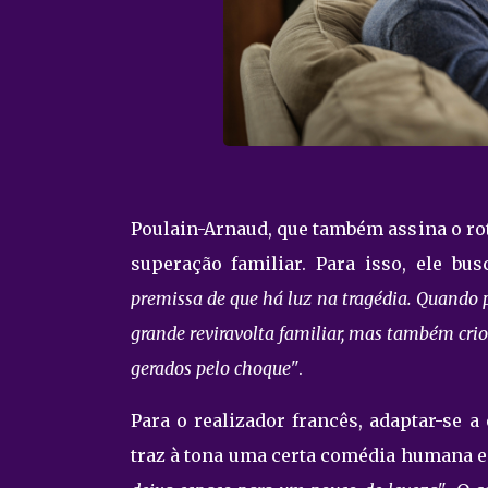
Poulain-Arnaud, que também assina o rot
superação familiar. Para isso, ele bu
premissa de que há luz na tragédia. Quando 
grande reviravolta familiar, mas também crio
gerados pelo choque"
.
Para o realizador francês, adaptar-se 
traz à tona uma certa comédia humana e 