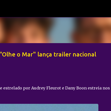
Pular para o conteúdo principal
Olhe o Mar" lança trailer nacional
me estrelado por Audrey Fleurot e Dany Boon estreia nos