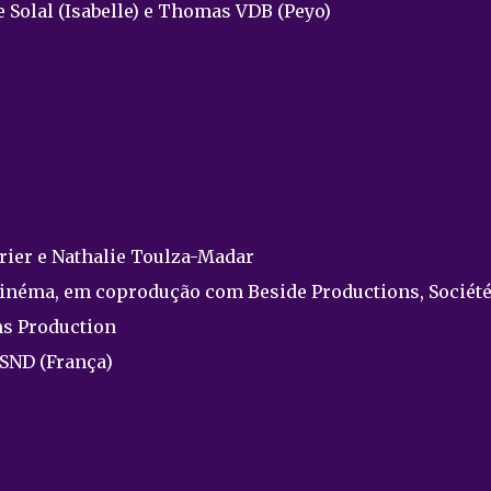
e Solal (Isabelle) e Thomas VDB (Peyo)
urier e Nathalie Toulza-Madar
Cinéma, em coprodução com Beside Productions, Sociét
ms Production
 SND (França)