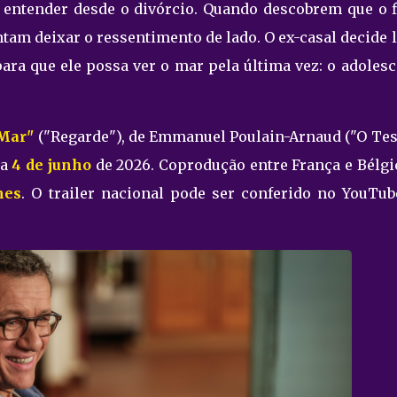
 entender desde o divórcio. Quando descobrem que o f
tam deixar o ressentimento de lado. O ex-casal decide 
para que ele possa ver o mar pela última vez: o adoles
 Mar"
("Regarde"), de Emmanuel Poulain-Arnaud ("O Test
ia
4 de junho
de 2026. Coprodução entre França e Bélgic
mes
. O trailer nacional pode ser conferido no YouTub