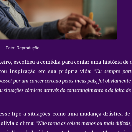
Foto: Reprodução
eiro, escolheu a comédia para contar uma história de 
scou inspiração em sua própria vida:
"Eu sempre part
passei por um câncer cercado pelos meus pais, foi obviament
u situações cômicas através do constrangimento e da falta de 
a esse tipo a situações como uma mudança drástica de 
alivia o clima:
"Não torna as coisas menos ou mais difíceis