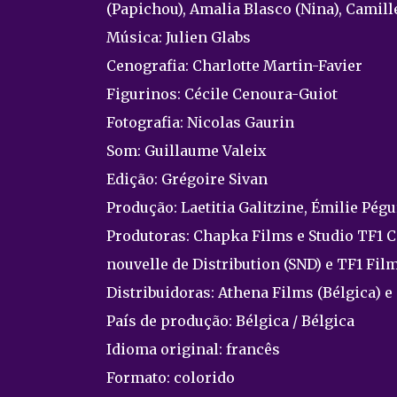
(Papichou), Amalia Blasco (Nina), Camill
Música: Julien Glabs
Cenografia: Charlotte Martin-Favier
Figurinos: Cécile Cenoura-Guiot
Fotografia: Nicolas Gaurin
Som: Guillaume Valeix
Edição: Grégoire Sivan
Produção: Laetitia Galitzine, Émilie Pég
Produtoras: Chapka Films e Studio TF1 
nouvelle de Distribution (SND) e TF1 Fil
Distribuidoras: Athena Films (Bélgica) e
País de produção: Bélgica / Bélgica
Idioma original: francês
Formato: colorido