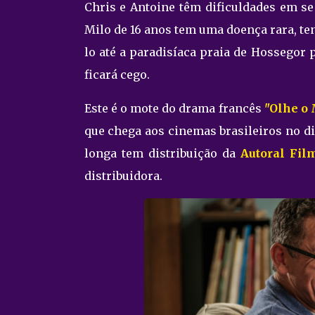
Chris e Antoine têm dificuldades em se
Milo de 16 anos tem uma doença rara, ten
lo até a paradisíaca praia de Hossegor 
ficará cego.
Este é o mote do drama francês
"Olhe o
que chega aos cinemas brasileiros no d
longa tem distribuição da
Autoral Fil
distribuidora.