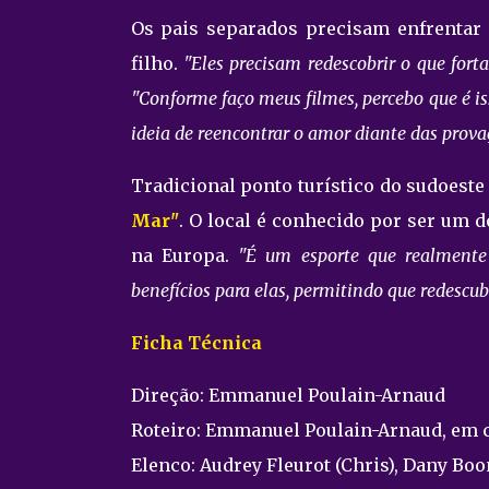
Os pais separados precisam enfrentar s
filho.
"Eles precisam redescobrir o que fort
"Conforme faço meus filmes, percebo que é is
ideia de reencontrar o amor diante das prova
Tradicional ponto turístico do sudoeste
Mar"
. O local é conhecido por ser um 
na Europa.
"É um esporte que realmente 
benefícios para elas, permitindo que redescu
Ficha Técnica
Direção: Emmanuel Poulain-Arnaud
Roteiro: Emmanuel Poulain-Arnaud, em c
Elenco: Audrey Fleurot (Chris), Dany Boo