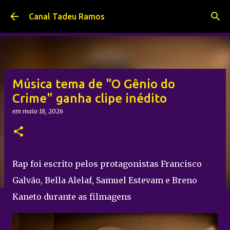
Pular para o conteúdo principal
Canal Tadeu Ramos
Música tema de "O Gênio do
Crime" ganha clipe inédito
em
maio 18, 2026
Rap foi escrito pelos protagonistas Francisco
Galvão, Bella Alelaf, Samuel Estevam e Breno
Kaneto durante as filmagens