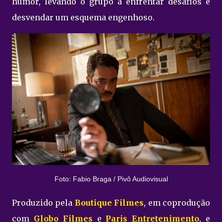
humor, levando o grupo a enfrentar desafios e
desvendar um esquema engenhoso.
Foto: Fabio Braga / Pivô Audiovisual
Produzido pela
Boutique Filmes
, em coprodução
com
Globo Filmes
e
Paris Entretenimento
, e