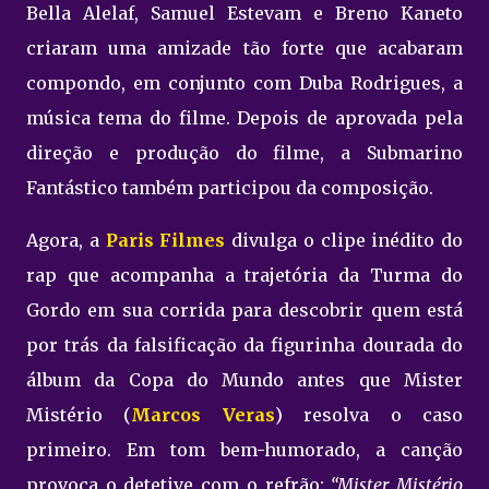
Bella Alelaf, Samuel Estevam e Breno Kaneto
criaram uma amizade tão forte que acabaram
compondo, em conjunto com Duba Rodrigues, a
música tema do filme. Depois de aprovada pela
direção e produção do filme, a Submarino
Fantástico também participou da composição.
Agora, a
Paris Filmes
divulga o clipe inédito do
rap que acompanha a trajetória da Turma do
Gordo em sua corrida para descobrir quem está
por trás da falsificação da figurinha dourada do
álbum da Copa do Mundo antes que Mister
Mistério (
Marcos Veras
) resolva o caso
primeiro. Em tom bem-humorado, a canção
provoca o detetive com o refrão:
“Mister Mistério