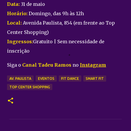
Data:
31 de maio
Horário:
Domingo, das 9h às 12h
Local:
Avenida Paulista, 854 (em frente ao Top
Center Shopping)
Ingressos:
Gratuito | Sem necessidade de
inscrição
Siga o
Canal Tadeu Ramos
no
Instagram
AV. PAULISTA
EVENTOS
FIT DANCE
SMART FIT
TOP CENTER SHOPPING
C