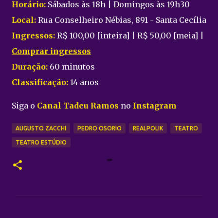
Horário:
Sábados às 18h | Domingos às 19h30
Local:
Rua Conselheiro Nébias, 891 - Santa Cecília
Ingressos:
R$ 100,00 [inteira] | R$ 50,00 [meia] |
Comprar ingressos
Duração:
60 minutos
Classificação:
14 anos
Siga o
Canal Tadeu Ramos
no
Instagram
AUGUSTO ZACCHI
PEDRO OSORIO
REALPOLIK
TEATRO
TEATRO ESTÚDIO
C