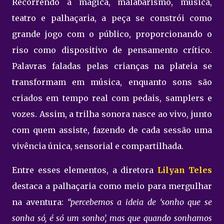
Recorrendo à mágica, malabarismo, música,
teatro e palhaçaria, a peça se constrói como
grande jogo com o público, proporcionando o
riso como dispositivo de pensamento crítico.
Palavras faladas pelas crianças na plateia se
transformam em música, enquanto sons são
criados em tempo real com pedais, samplers e
vozes. Assim, a trilha sonora nasce ao vivo, junto
com quem assiste, fazendo de cada sessão uma
vivência única, sensorial e compartilhada.
Entre esses elementos, a diretora
Lilyan Teles
destaca a palhaçaria como meio para mergulhar
na aventura:
“percebemos a ideia de ‘sonho que se
sonha só, é só um sonho’, mas que quando sonhamos