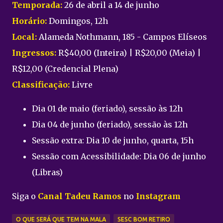
Temporada:
26 de abril a 14 de junho
Horário:
Domingos, 12h
Local:
Alameda Nothmann, 185 - Campos Elíseos
Ingressos:
R$40,00 (Inteira) | R$20,00 (Meia) |
R$12,00 (Credencial Plena)
Classificação:
Livre
Dia 01 de maio (feriado), sessão às 12h
Dia 04 de junho (feriado), sessão às 12h
Sessão extra: Dia 10 de junho, quarta, 15h
Sessão com Acessibilidade: Dia 06 de junho
(Libras)
Siga o
Canal Tadeu Ramos
no
Instagram
O QUE SERÁ QUE TEM NA MALA
SESC BOM RETIRO