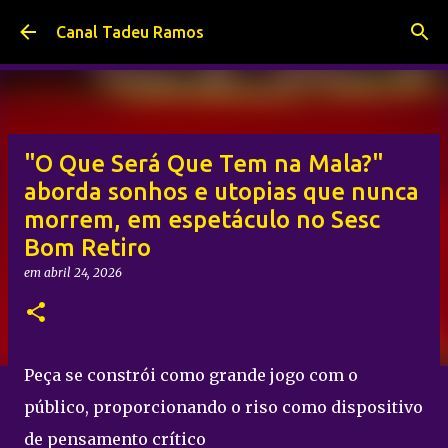
Pular para o conteúdo principal
Canal Tadeu Ramos
"O Que Será Que Tem na Mala?"
aborda sonhos e utopias que nunca
morrem, em espetáculo no Sesc
Bom Retiro
em
abril 24, 2026
Peça se constrói como grande jogo com o
público, proporcionando o riso como dispositivo
de pensamento crítico