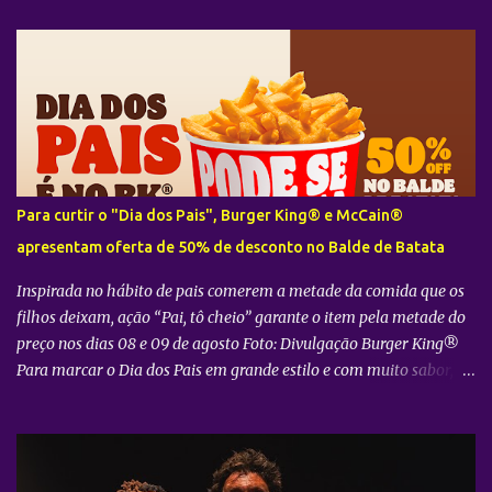
trama, transportando para a mesa referências da culinária
francesa que dialogam com o universo do espetáculo, ambientado
no interior da França durante a década de 1950. A proposta reforça
um dos diferenciais do 033 Rooftop , que alia grandes produções
teatrais a experiências gastronômicas exclusivas, concebidas
especialmente para cada montagem. Para 7 Mulheres e Um
Mistério , o chef reuniu clássicos da cozinha francesa em quatro
opções de menu. Entre os destaques estão Boeuf Bourguignon com
Para curtir o "Dia dos Pais", Burger King® e McCain®
Aligot, Quiche Lorraine, tábua de charcutaria e queijos franceses,
apresentam oferta de 50% de desconto no Balde de Batata
além de versões vegetarianas e veganas, acompanhadas por vinho
francês e sobremesas tradicionais, como Cre...
Inspirada no hábito de pais comerem a metade da comida que os
filhos deixam, ação “Pai, tô cheio” garante o item pela metade do
preço nos dias 08 e 09 de agosto Foto: Divulgação Burger King®
Para marcar o Dia dos Pais em grande estilo e com muito sabor, o
Burger King® , em parceria com a McCain® , preparou uma ação
especial que convida os consumidores a aproveitarem a data ao
lado de quem mais importa. Sob o mote "Pai, tô cheio" , a
campanha parte de uma situação muito comum no dia a dia das