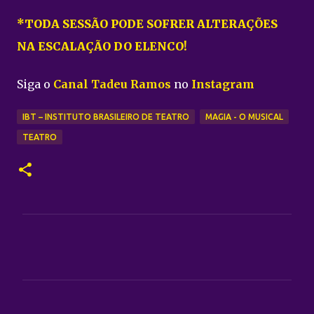
*TODA SESSÃO PODE SOFRER ALTERAÇÕES
NA ESCALAÇÃO DO ELENCO!
Siga o
Canal Tadeu Ramos
no
Instagram
IBT – INSTITUTO BRASILEIRO DE TEATRO
MAGIA - O MUSICAL
TEATRO
C
o
m
e