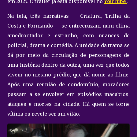
em 2025. O trailer já está disponível no
YouTube
.
Na tela, três narrativas — Criatura, Trilha da
Costa e Formando — se entrecruzam num clima
amedrontador e estranho, com nuances de
policial, drama e comédia. A unidade da trama se
dá por meio da circulação de personagens de
uma história dentro da outra, uma vez que todos
vivem no mesmo prédio, que dá nome ao filme.
Após uma reunião de condomínio, moradores
passam a se envolver em episódios macabros,
ataques e mortes na cidade. Há quem se torne
vítima ou revele ser um vilão.