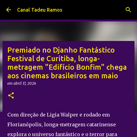
Pular para o conteúdo principal
Canal Tadeu Ramos
Premiado no Djanho Fantástico
Festival de Curitiba, longa-
metragem "Edifício Bonfim" chega
aos cinemas brasileiros em maio
em
abril 17, 2026
Com direção de Ligia Walper e rodado em
Florianópolis, longa-metragem catarinense
explora o universo fantástico e o terror para