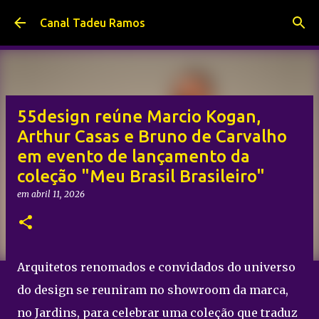
Pular para o conteúdo principal
Canal Tadeu Ramos
55design reúne Marcio Kogan,
Arthur Casas e Bruno de Carvalho
em evento de lançamento da
coleção "Meu Brasil Brasileiro"
em
abril 11, 2026
Arquitetos renomados e convidados do universo
do design se reuniram no showroom da marca,
no Jardins, para celebrar uma coleção que traduz