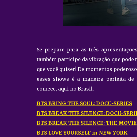
Se prepare para as três apresentaçõe
também participe da vibração que pode 
que você quiser! De momentos poderosos
esses shows é a maneira perfeita de r
comece, aqui no Brasil.
BTS BRING THE SOUL: DOCU-SERIES
BTS BREAK THE SILENCE: DOCU-SERI
BTS BREAK THE SILENCE: THE MOVIE
BTS LOVE YOURSELF in NEW YORK