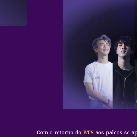
Com o retorno do
BTS
aos palcos se a