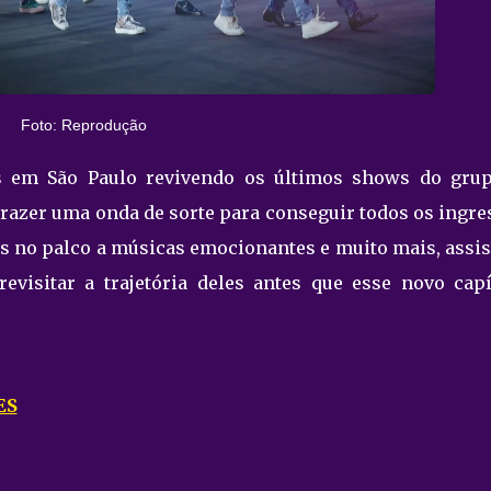
Foto: Reprodução
s em São Paulo revivendo os últimos shows do grup
trazer uma onda de sorte para conseguir todos os ingre
 no palco a músicas emocionantes e muito mais, assist
evisitar a trajetória deles antes que esse novo capí
ES