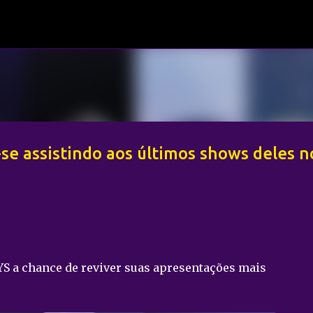
Pular para o conteúdo principal
-se assistindo aos últimos shows deles n
S a chance de reviver suas apresentações mais