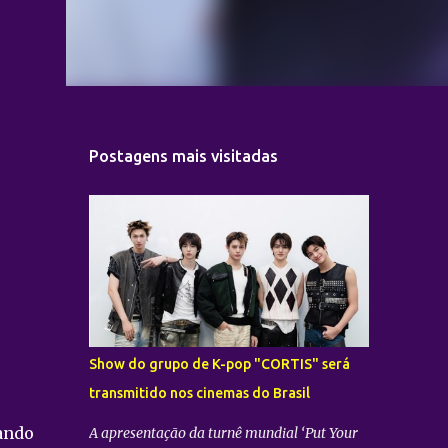
Postagens mais visitadas
Show do grupo de K-pop "CORTIS" será
transmitido nos cinemas do Brasil
ando
A apresentação da turnê mundial ‘Put Your