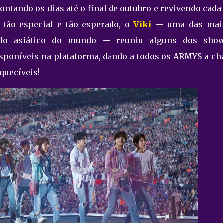
contando os dias até o final de outubro e revivendo cada
 tão especial e tão esperado, o
Viki
— uma das mai
údo asiático do mundo — reuniu alguns dos sho
sponíveis na plataforma, dando a todos os ARMYS a ch
quecíveis!