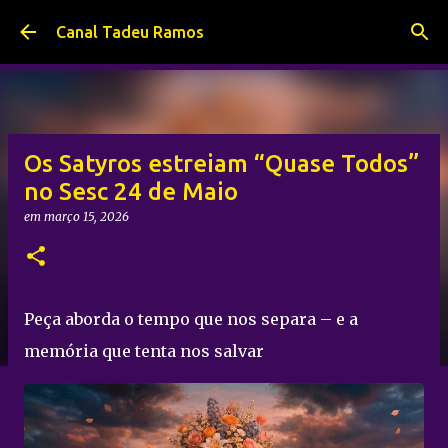
Pular para o conteúdo principal
Canal Tadeu Ramos
Os Satyros estreiam “Quase Todos”
no Sesc 24 de Maio
em
março 15, 2026
Peça aborda o tempo que nos separa – e a
memória que tenta nos salvar