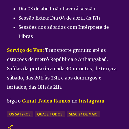
Dia 03 de abril não haverá sessão
Sessão Extra: Dia 04 de abril, às 17h
Sessões aos sábados com Intérprete de
Libras
Serviço de Van:
Transporte gratuito até as
estações de metrô República e Anhangabaú.
Saídas da portaria a cada 30 minutos, de terça a
sábado, das 20h às 23h, e aos domingos e
feriados, das 18h às 21h.
Siga o
Canal Tadeu Ramos
no
Instagram
OS SATYROS
QUASE TODOS
SESC 24 DE MAIO