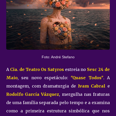
Foto: André Stefano
A
Cia. de Teatro Os Satyros
estreia no
Sesc 24 de
Maio
, seu novo espetáculo:
"Quase Todos"
. A
montagem, com dramaturgia de
Ivam Cabral
e
Rodolfo García Vázquez
, mergulha nas fraturas
de uma família separada pelo tempo e a examina
como a primeira estrutura simbólica que nos