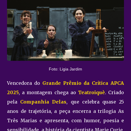
Foto: Ligia Jardim
Vencedora do
Grande Prêmio da Crítica APCA
2025
, a montagem chega ao
Teatroiquè
. Criado
pela
Companhia Delas
, que celebra quase 25
anos de trajetória, a peça encerra a trilogia As
Três Marias e apresenta, com humor, poesia e
sensibilidade, a história da cientista Marie Curie,