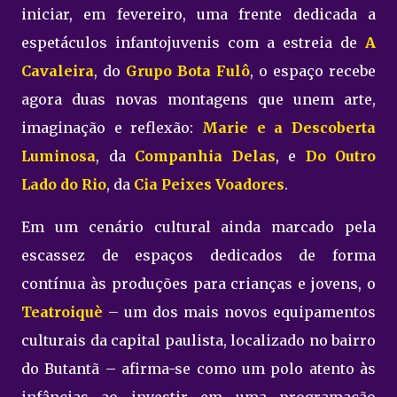
iniciar, em fevereiro, uma frente dedicada a
espetáculos infantojuvenis com a estreia de
A
Cavaleira
, do
Grupo Bota Fulô
, o espaço recebe
agora duas novas montagens que unem arte,
imaginação e reflexão:
Marie e a Descoberta
Luminosa
, da
Companhia Delas
, e
Do Outro
Lado do Rio
, da
Cia Peixes Voadores
.
Em um cenário cultural ainda marcado pela
escassez de espaços dedicados de forma
contínua às produções para crianças e jovens, o
Teatroiquè
– um dos mais novos equipamentos
culturais da capital paulista, localizado no bairro
do Butantã – afirma-se como um polo atento às