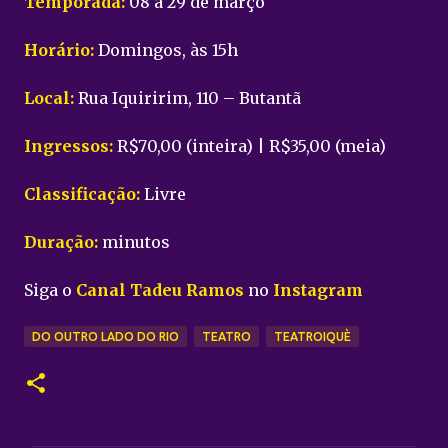
Temporada:
08 a 29 de março
Horário:
Domingos, às 15h
Local:
Rua Iquiririm, 110 – Butantã
Ingressos:
R$70,00 (inteira) | R$35,00 (meia)
Classificação:
Livre
Duração:
minutos
Siga o
Canal Tadeu Ramos
no
Instagram
DO OUTRO LADO DO RIO
TEATRO
TEATROIQUÈ