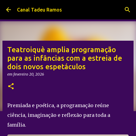
Pular para o conteúdo principal
Canal Tadeu Ramos
Teatroiquè amplia programação
para as infâncias com a estreia de
dois novos espetáculos
em
fevereiro 20, 2026
Premiada e poética, a programação reúne
ciência, imaginação e reflexão para toda a
família.