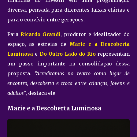
infâncias ao investir em uma programação
diversa, pensada para diferentes faixas etárias e
para o convívio entre gerações.
Para
Ricardo Grandi
, produtor e idealizador do
espaço, as estreias de
Marie e a Descoberta
Luminosa
e
Do Outro Lado do Rio
representam
um passo importante na consolidação dessa
proposta.
“Acreditamos no teatro como lugar de
encontro, descoberta e troca entre crianças, jovens e
adultos”
, destaca ele.
Marie e a Descoberta Luminosa