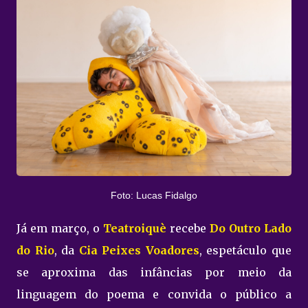
Foto: Lucas Fidalgo
Já em março, o
Teatroiquè
recebe
Do Outro Lado
do Rio
, da
Cia Peixes Voadores
, espetáculo que
se aproxima das infâncias por meio da
linguagem do poema e convida o público a