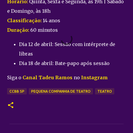
Horário:
Quinta, Sexta e Segunda, às 19h | Sábado
e Domingo, às 18h
Classificação:
14 anos
Duração:
60 minutos
Dia 12 de abril: Sessão com intérprete de
libras
Dia 18 de abril: Bate-papo após sessão
Siga o
Canal Tadeu Ramos
no
Instagram
CCBB SP
PEQUENA COMPANHIA DE TEATRO
TEATRO