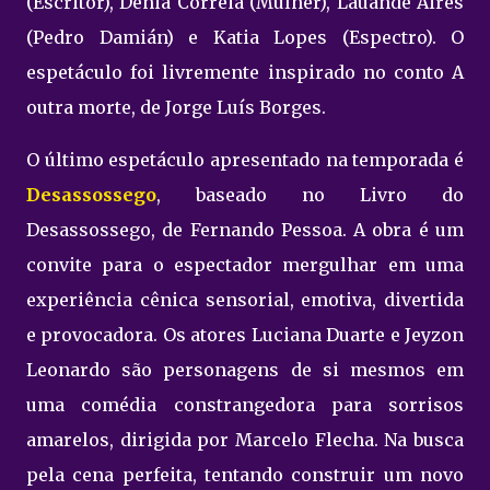
(Escritor), Dênia Correia (Mulher), Lauande Aires
(Pedro Damián) e Katia Lopes (Espectro). O
espetáculo foi livremente inspirado no conto A
outra morte, de Jorge Luís Borges.
O último espetáculo apresentado na temporada é
Desassossego
, baseado no Livro do
Desassossego, de Fernando Pessoa. A obra é um
convite para o espectador mergulhar em uma
experiência cênica sensorial, emotiva, divertida
e provocadora. Os atores Luciana Duarte e Jeyzon
Leonardo são personagens de si mesmos em
uma comédia constrangedora para sorrisos
amarelos, dirigida por Marcelo Flecha. Na busca
pela cena perfeita, tentando construir um novo