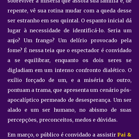
sobreviver à miséria que assola sua família e, de
repente, vê sua rotina mudar com a queda desse
ser estranho em seu quintal. O espanto inicial dá
lugar à necessidade de identificá-lo. Seria um
anjo? Um frango? Um delírio provocado pela
fome? É nessa teia que o espectador é convidado
a se equilibrar, enquanto os dois seres se
digladiam em um intenso confronto dialético. O
exílio forçado de um, e a miséria do outro,
pontuam a trama, que apresenta um cenário pós-
apocalíptico permeado de desesperança. Um ser
alado e um ser humano, no abismo de suas
percepções, preconceitos, medos e dúvidas.
Em março, o público é convidado a assistir
Pai &