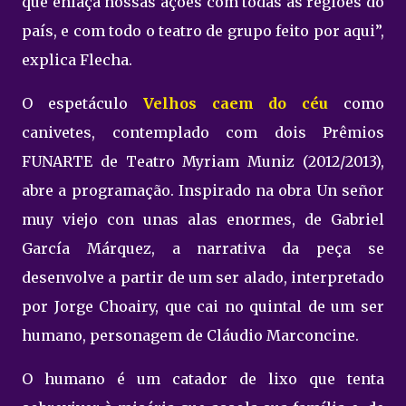
que enlaça nossas ações com todas as regiões do
país, e com todo o teatro de grupo feito por aqui”,
explica Flecha.
O espetáculo
Velhos caem do céu
como
canivetes, contemplado com dois Prêmios
FUNARTE de Teatro Myriam Muniz (2012/2013),
abre a programação. Inspirado na obra Un señor
muy viejo con unas alas enormes, de Gabriel
García Márquez, a narrativa da peça se
desenvolve a partir de um ser alado, interpretado
por Jorge Choairy, que cai no quintal de um ser
humano, personagem de Cláudio Marconcine.
O humano é um catador de lixo que tenta