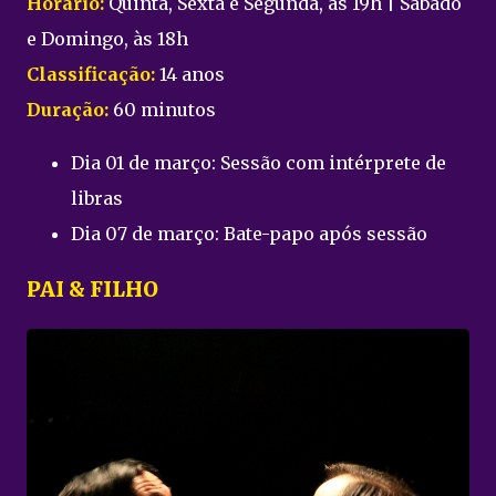
Horário:
Quinta, Sexta e Segunda, às 19h | Sábado
e Domingo, às 18h
Classificação:
14 anos
Duração:
60 minutos
Dia 01 de março: Sessão com intérprete de
libras
Dia 07 de março: Bate-papo após sessão
PAI & FILHO