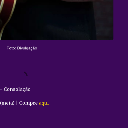
Foto: Divulgação
 – Consolação
0 (meia) | Compre
aqui