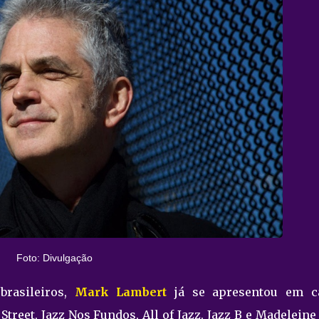
Foto: Divulgação
brasileiros,
Mark Lambert
já se apresentou em c
reet, Jazz Nos Fundos, All of Jazz, Jazz B e Madeleine