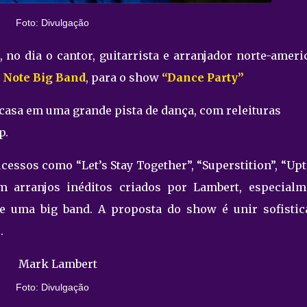
Foto: Divulgação
 no dia o cantor, guitarrista e arranjador norte-amer
 Note Big Band
, para o show
“Dance Party”
casa em uma grande pista de dança, com releituras
p.
ucessos como “Let’s Stay Together”, “Superstition”, “U
m arranjos inéditos criados por Lambert, especialm
e uma big band. A proposta do show é unir sofistic
.
Foto: Divulgação