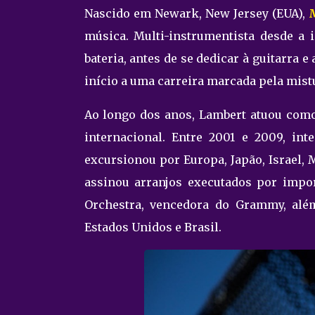
Nascido em Newark, New Jersey (EUA),
música. Multi-instrumentista desde a 
bateria, antes de se dedicar à guitarra 
início a uma carreira marcada pela mistur
Ao longo dos anos, Lambert atuou como
internacional. Entre 2001 e 2009, i
excursionou por Europa, Japão, Israel,
assinou arranjos executados por impo
Orchestra, vencedora do Grammy, além
Estados Unidos e Brasil.