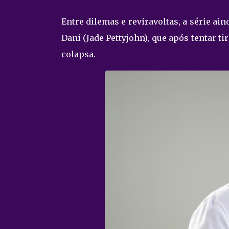
Entre dilemas e reviravoltas, a série a
Dani (Jade Pettyjohn), que após tentar ti
colapsa.