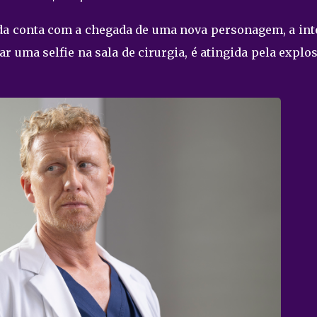
inda conta com a chegada de uma nova personagem, a in
rar uma selfie na sala de cirurgia, é atingida pela explo