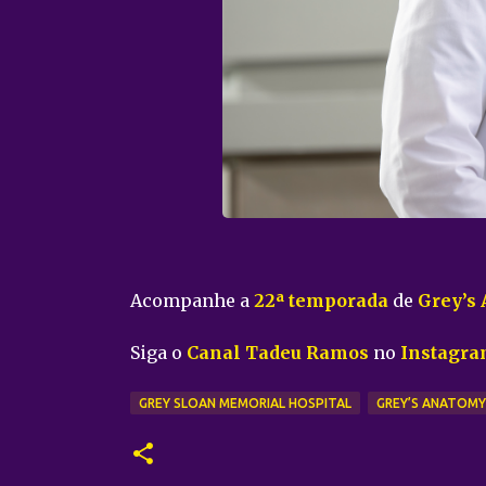
Acompanhe a
22ª temporada
de
Grey’s
Siga o
Canal Tadeu Ramos
no
Instagr
GREY SLOAN MEMORIAL HOSPITAL
GREY’S ANATOMY