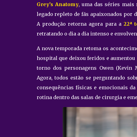
Grey’s Anatomy
, uma das séries mais
legado repleto de fãs apaixonados por
A produção retorna agora para a
22ª 
retratando o dia a dia intenso e envolv
A nova temporada retoma os acontecime
hospital que deixou feridos e aumentou
torno dos personagens Owen (Kevin Mc
Agora, todos estão se perguntando sobr
consequências físicas e emocionais da
rotina dentro das salas de cirurgia e em