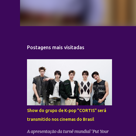
Postagens mais visitadas
Show do grupo de K-pop "CORTIS" será
transmitido nos cinemas do Brasil
A apresentação da turnê mundial ‘Put Your