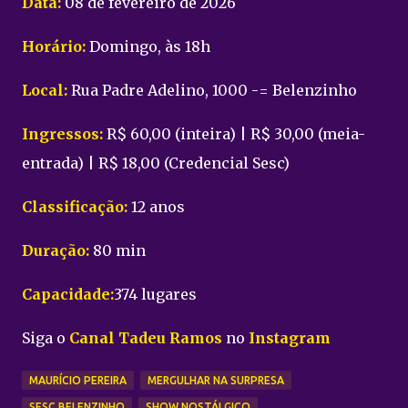
Data:
08 de fevereiro de 2026
Horário:
Domingo, às 18h
Local:
Rua Padre Adelino, 1000 -= Belenzinho
Ingressos:
R$ 60,00 (inteira) | R$ 30,00 (meia-
entrada) | R$ 18,00 (Credencial Sesc)
Classificação:
12 anos
Duração:
80 min
Capacidade:
374 lugares
Siga o
Canal Tadeu Ramos
no
Instagram
MAURÍCIO PEREIRA
MERGULHAR NA SURPRESA
SESC BELENZINHO
SHOW NOSTÁLGICO