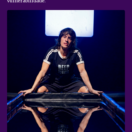
vulnerabilidade.