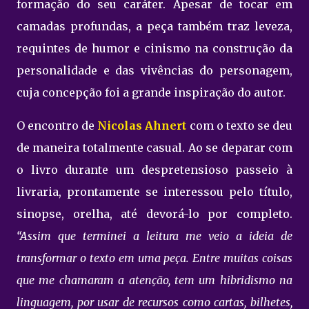
formação do seu caráter. Apesar de tocar em
camadas profundas, a peça também traz leveza,
requintes de humor e cinismo na construção da
personalidade e das vivências do personagem,
cuja concepção foi a grande inspiração do autor.
O encontro de
Nicolas Ahnert
com o texto se deu
de maneira totalmente casual. Ao se deparar com
o livro durante um despretensioso passeio à
livraria, prontamente se interessou pelo título,
sinopse, orelha, até devorá-lo por completo.
“Assim que terminei a leitura me veio a ideia de
transformar o texto em uma peça. Entre muitas coisas
que me chamaram a atenção, tem um hibridismo na
linguagem, por usar de recursos como cartas, bilhetes,