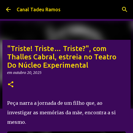
Pular para o conteúdo principal
Canal Tadeu Ramos
"Triste! Triste… Triste?", com
Thalles Cabral, estreia no Teatro
Do Núcleo Experimental
em
outubro 20, 2025
Peça narra a jornada de um filho que, ao
investigar as memórias da mãe, encontra a si
mesmo.