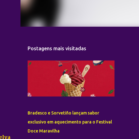
Postagens mais visitadas
Bradesco e Sorvetiño lançam sabor
exclusivo em aquecimento para o Festival
Doce Maravilha
elva