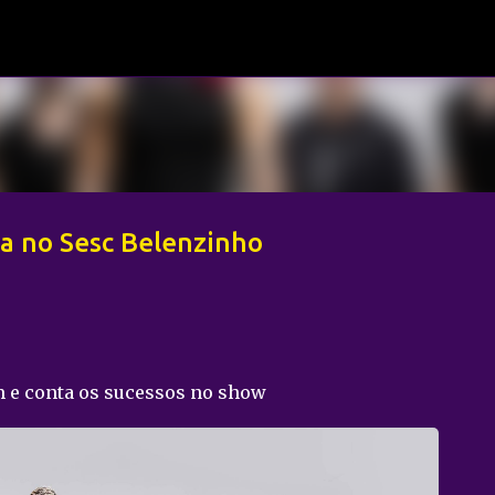
Pular para o conteúdo principal
ta no Sesc Belenzinho
m e conta os sucessos no show