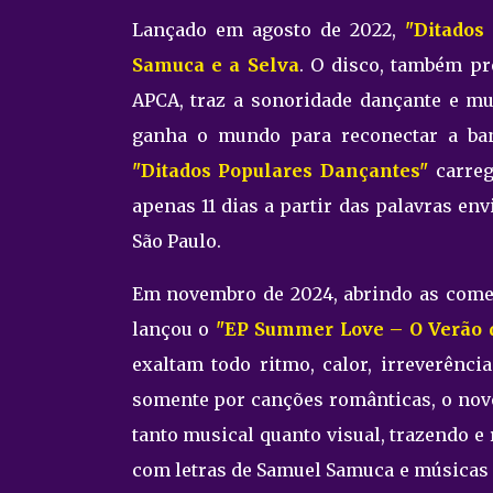
Lançado em agosto de 2022,
"Ditados
Samuca e a Selva
. O disco, também pr
APCA, traz a sonoridade dançante e mul
ganha o mundo para reconectar a ba
"Ditados Populares Dançantes"
carreg
apenas 11 dias a partir das palavras en
São Paulo.
Em novembro de 2024, abrindo as come
lançou o
"EP Summer Love – O Verão 
exaltam todo ritmo, calor, irreverênc
somente por canções românticas, o nov
tanto musical quanto visual, trazendo e
com letras de Samuel Samuca e músicas