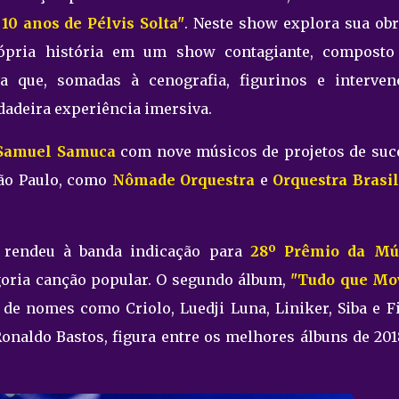
10 anos de Pélvis Solta"
. Neste show explora sua obr
rópria história em um show contagiante, composto
a que, somadas à cenografia, figurinos e interven
dadeira experiência imersiva.
Samuel Samuca
com nove músicos de projetos de suc
ão Paulo, como
Nômade Orquestra
e
Orquestra Brasil
, rendeu à banda indicação para
28º Prêmio da Mú
oria canção popular. O segundo álbum,
"Tudo que Mo
 de nomes como Criolo, Luedji Luna, Liniker, Siba e Fi
onaldo Bastos, figura entre os melhores álbuns de 201