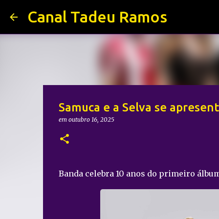
Canal Tadeu Ramos
Samuca e a Selva se apresen
em
outubro 16, 2025
Banda celebra 10 anos do primeiro álbu