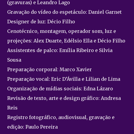
(gravuras) e Leandro Lago
Gravação do vídeo do espetáculo: Daniel Garnet
Designer de luz: Décio Filho
Cenotécnico, montagem, operador som, luz e
projeções: Alex Duarte, Edélsio Ella e Décio Filho
Assistentes de palco: Emília Ribeiro e Silvia
Sousa
Preparação corporal: Marco Xavier
Preparação vocal: Eric D’Ávilla e Lilian de Lima
Organização de mídias sociais: Edna Lázaro
Revisão de texto, arte e design gráfico: Andresa
Reis
Registro fotográfico, audiovisual, gravação e
edição: Paulo Pereira