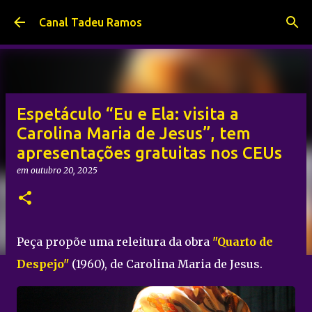
Pular para o conteúdo principal
Canal Tadeu Ramos
Espetáculo “Eu e Ela: visita a
Carolina Maria de Jesus”, tem
apresentações gratuitas nos CEUs
em
outubro 20, 2025
Peça propõe uma releitura da obra
"Quarto de
Despejo"
(1960), de Carolina Maria de Jesus.